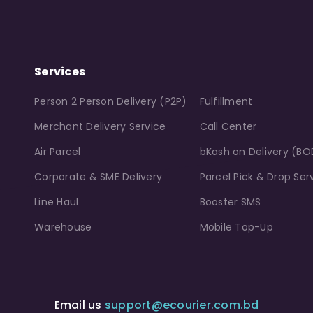
Services
Person 2 Person Delivery (P2P)
Fulfillment
Merchant Delivery Service
Call Center
Air Parcel
bKash on Delivery (BO
Corporate & SME Delivery
Parcel Pick & Drop Ser
Line Haul
Booster SMS
Warehouse
Mobile Top-Up
Email us
support@ecourier.com.bd