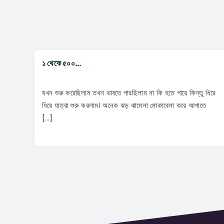
১ থেকে ৫০০…
যখন শুরু করেছিলাম তখন ভাবতে পারছিলাম না কি হতে পারে কিন্তু ধিরে
ধিরে যাত্রা শুরু করলাম। অনেক ঝড় ঝামেলা মোকাবেলা করে আগাতে
[…]