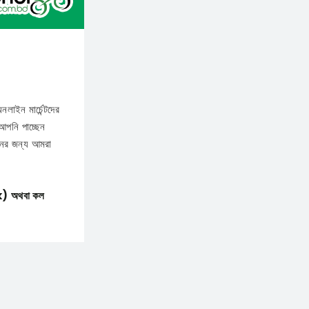
লাইন মার্চেন্টদের
আপনি পাচ্ছেন
নের জন্য আমরা
k)
অথবা কল