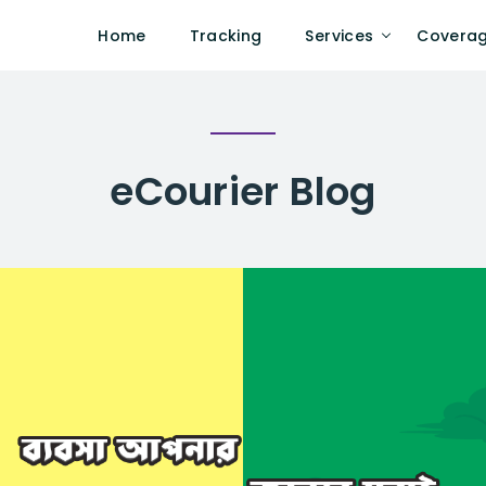
Home
Tracking
Services
Covera
eCourier
Blog