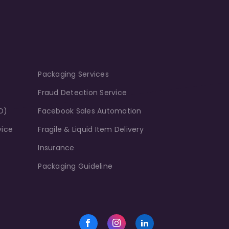
Packaging Services
Fraud Detection Service
D)
Facebook Sales Automation
vice
Fragile & Liquid Item Delivery
Insurance
Packaging Guideline